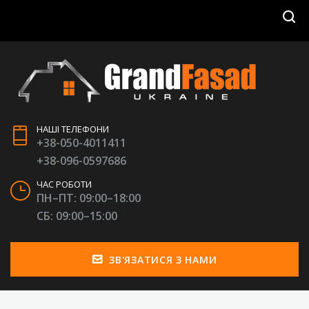
НАШІ ТЕЛЕФОНИ
+38-050-4011411
+38-096-0597686
ЧАС РОБОТИ
ПН–ПТ: 09:00–18:00
СБ: 09:00–15:00
ЗВ'ЯЗАТИСЯ З НАМИ