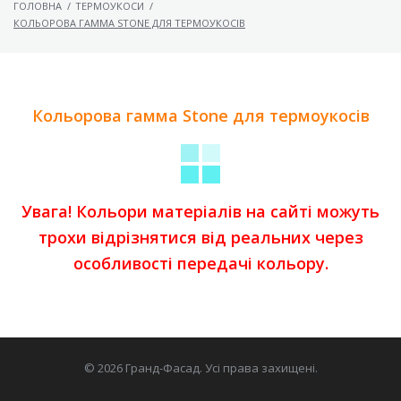
ГОЛОВНА
/
ТЕРМОУКОСИ
/
КОЛЬОРОВА ГАММА STONE ДЛЯ ТЕРМОУКОСІВ
Кольорова гамма Stone для термоукосів
Увага! Кольори матеріалів на сайті можуть
трохи відрізнятися від реальних через
особливості передачі кольору.
© 2026 Гранд-Фасад. Усі права захищені.