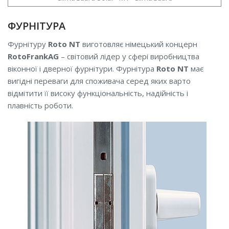
ФУРНІТУРА
Фурнітуру
Roto NT
виготовляє німецький концерн
RotoFrankAG
– світовий лідер у сфері виробництва
віконної і дверної фурнітури. Фурнітура
Roto NT
має
вигідні переваги для споживача серед яких варто
відмітити її високу функціональність, надійність і
плавність роботи.