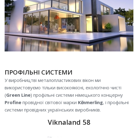
ПРОФІЛЬНІ СИСТЕМИ
У виробництві металопластикових вікон ми
використовуємо тільки високоякісні, екологічно чисті
(
Green Line
) профільні системи німецького концерну
Profine
провідної світової марки
Kӧmmerling
, і профільні
системи провідних українських виробників.
Viknaland 58