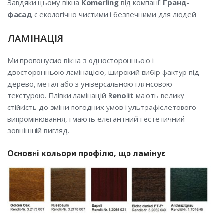
Завдяки цьому вікна
Komerling
від компанії
Гранд-
фасад
є екологічно чистими і безпечними для людей
ЛАМІНАЦІЯ
Ми пропонуємо вікна з односторонньою і
двосторонньою ламінацією, широкий вибір фактур під
дерево, метал або з універсальною глянсовою
текстурою. Плівки ламінацій
Renolit
мають велику
стійкість до зміни погодних умов і ультрафіолетового
випромінювання, і мають елегантний і естетичний
зовнішній вигляд.
Основні кольори профілю, що ламінує