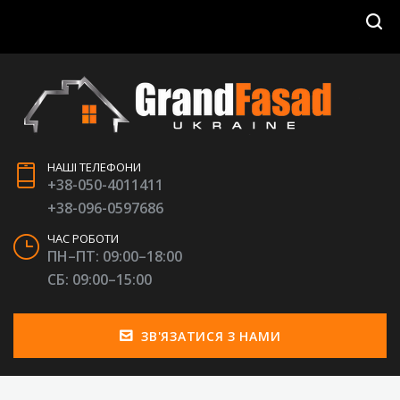
НАШІ ТЕЛЕФОНИ
+38-050-4011411
+38-096-0597686
ЧАС РОБОТИ
ПН–ПТ: 09:00–18:00
СБ: 09:00–15:00
ЗВ'ЯЗАТИСЯ З НАМИ