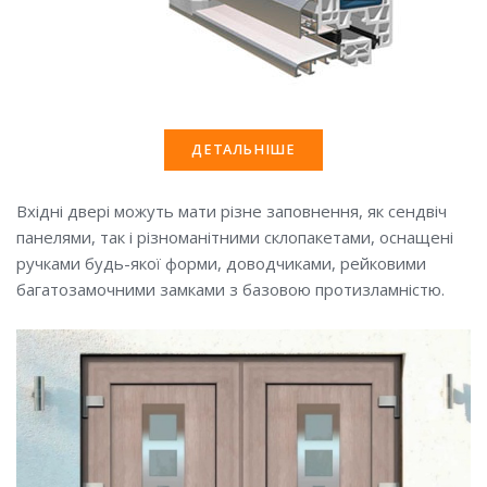
ДЕТАЛЬНІШЕ
Вхідні двері можуть мати різне заповнення, як сендвіч
панелями, так і різноманітними склопакетами, оснащені
ручками будь-якої форми, доводчиками, рейковими
багатозамочними замками з базовою протизламністю.