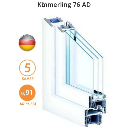
Kӧmmerling 76 AD