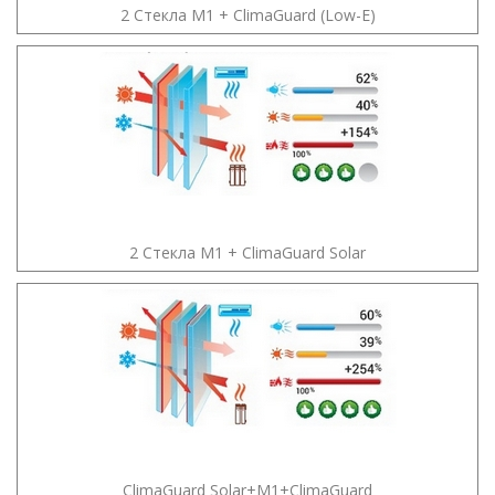
2 Стекла М1 + ClimaGuard (Low-E)
2 Стекла М1 + ClimaGuard Solar
ClimaGuard Solar+М1+ClimaGuard