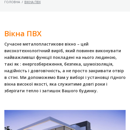
ГОЛОВНА
/
ВІКНА ПВХ
Вікна ПВХ
Сучасне металопластикове вікно – цей
високотехнологічний виріб, який повинен виконувати
найважливіші функції покладені на нього людиною,
такі як : енергозбереження, безпека, шумоізоляція,
надійність і довговічність, а не просто закривати отвір
в стіні. Ми допоможемо Вам у виборі і установці гідного
вікна високої якості, яка служитиме довгі роки і
зберігати тепло і затишок Вашого будинку.