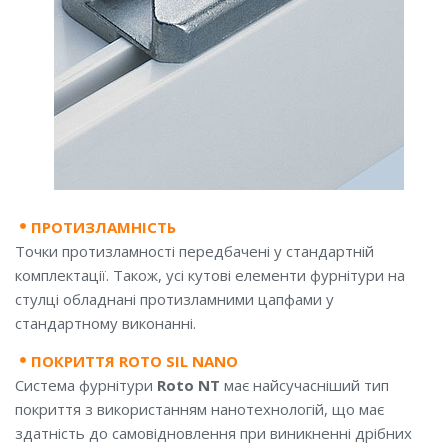
ПРОТИЗЛАМНІСТЬ
Точки протизламності передбачені у стандартній
комплектації. Також, усі кутові елементи фурнітури на
стулці обладнані протизламними цапфами у
стандартному виконанні.
ПОКРИТТЯ ROTO SIL NANO
Система фурнітури
Roto NT
має найсучасніший тип
покриття з використанням нанотехнологій, що має
здатність до самовідновлення при виникненні дрібних