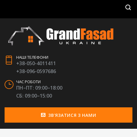
НАШІ ТЕЛЕФОНИ
+38-050-4011411
+38-096-0597686
ЧАС РОБОТИ
ПН–ПТ: 09:00–18:00
СБ: 09:00–15:00
ЗВ'ЯЗАТИСЯ З НАМИ