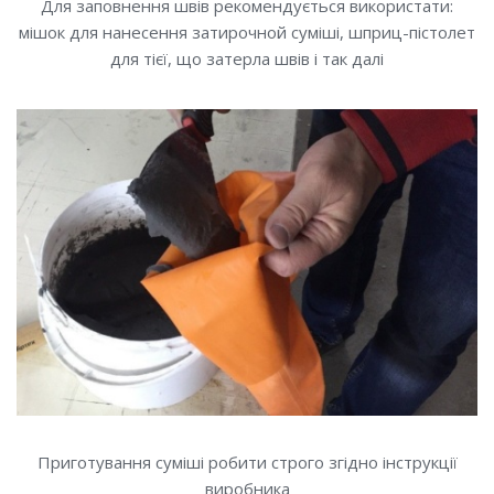
Для заповнення швів рекомендується використати:
мішок для нанесення затирочной суміші, шприц-пістолет
для тієї, що затерла швів і так далі
Приготування суміші робити строго згідно інструкції
виробника