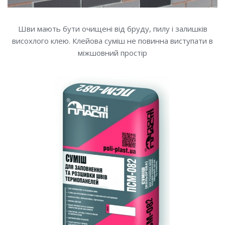
Шви мають бути очищені від бруду, пилу і залишків
висохлого клею. Клейова суміш не повинна виступати в
міжшовний простір