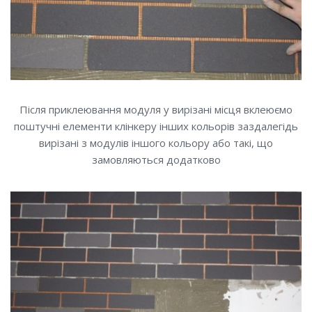
Після приклеювання модуля у вирізані місця вклеюємо
поштучні елементи клінкеру інших кольорів заздалегідь
вирізані з модулів іншого кольору або такі, що
замовляються додатково