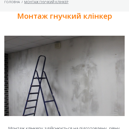
ГОЛОВНА
/
МОНТАЖ ГНУЧКИЙ КЛІНКЕР
Монтаж гнучкий клінкер
Монтаж клінкеру здійснюється на підготовлену, рівну,