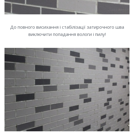
До повного висихання і стабілізації затирочного шва
виключити попадання вологи і пилу!