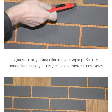
Для монтажу в два і більше кольорів робиться
попереднє вирізування декількох елементів модуля