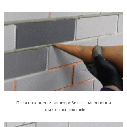
Після наповнення мішка робиться заповнення
горизонтальних швів