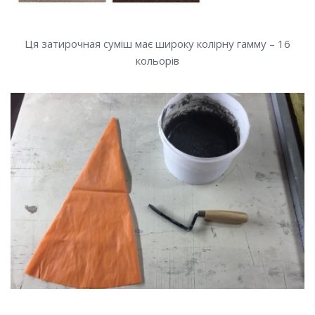
Ця затирочная суміш має широку колірну гамму – 16
кольорів