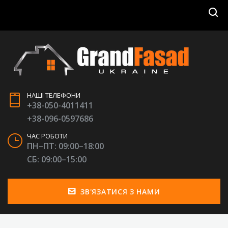
НАШІ ТЕЛЕФОНИ
+38-050-4011411
+38-096-0597686
ЧАС РОБОТИ
ПН–ПТ: 09:00–18:00
СБ: 09:00–15:00
ЗВ'ЯЗАТИСЯ З НАМИ