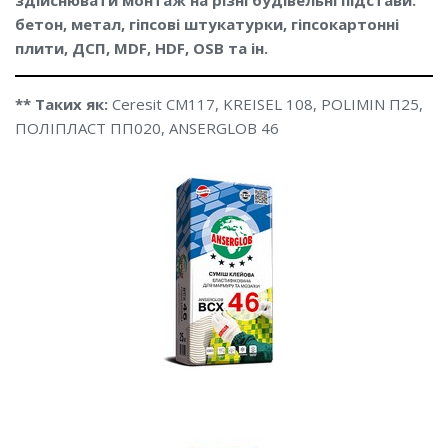
бетон, метал, гіпсові штукатурки, гіпсокартонні
плити, ДСП, MDF, HDF, OSB та ін.
** Таких як:
Ceresit CM117, KREISEL 108, POLIMIN П25,
ПОЛІПЛАСТ ПП020, ANSERGLOB 46