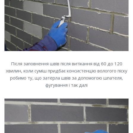
Після заповнення швів після витікання від 60 до 120
хвилин, коли суміш придбає консистенцію вологого піску
робимо ту, що затерла швів за допомогою шпателя,
фугування і так далі