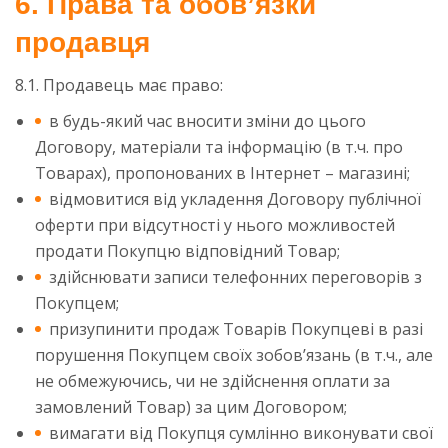
6. Права та обов’язки
продавця
8.1. Продавець має право:
в будь-який час вносити зміни до цього
Договору, матеріали та інформацію (в т.ч. про
Товарах), пропонованих в Інтернет – магазині;
відмовитися від укладення Договору публічної
оферти при відсутності у нього можливостей
продати Покупцю відповідний Товар;
здійснювати записи телефонних переговорів з
Покупцем;
призупинити продаж Товарів Покупцеві в разі
порушення Покупцем своїх зобов’язань (в т.ч., але
не обмежуючись, чи не здійснення оплати за
замовлений Товар) за цим Договором;
вимагати від Покупця сумлінно виконувати свої