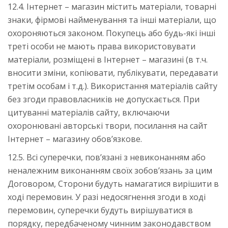
12.4. Інтернет – магазин містить матеріали, товарні
знаки, фірмові найменування та інші матеріали, що
охороняються законом. Покупець або будь-які інші
треті особи не мають права використовувати
матеріали, розміщені в Інтернет – магазині (в т.ч.
вносити зміни, копіювати, публікувати, передавати
третім особам і т.д.). Використання матеріалів сайту
без згоди правовласників не допускається. При
цитуванні матеріалів сайту, включаючи
охоронювані авторські твори, посилання на сайт
Інтернет – магазину обов’язкове.
12.5. Всі суперечки, пов’язані з невиконанням або
неналежним виконанням своїх зобов’язань за цим
Договором, Сторони будуть намагатися вирішити в
ході перемовин. У разі недосягнення згоди в ході
перемовин, суперечки будуть вирішуватися в
порядку, передбаченому чинним законодавством