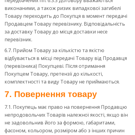
передбачених пп. 6.3.3 Договору вважаються
виконаними, а також ризик випадкової загибелі
Товару переходить до Покупця в момент передачі
Продавцем Товару перевізнику. Відповідальність
за доставку Товару до місця доставки несе
перевізник.
6.7. Прийом Товару за кількістю та якістю
відбувається в місці передачі Товару від Продавця
(перевізника) Покупцеві. Після отримання
Покупцем Товару, претензії до кількості,
комплектності та виду Товару не приймаються.
7. Повернення товару
7.1. Покупець має право на повернення Продавцю
непродовольчих Товарів належної якості, якщо він
не задовольнив його за формою, габаритами,
фасоном, кольором, розміром або з інших причин