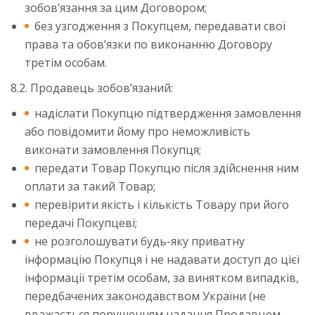
зобов’язання за цим Договором;
без узгодження з Покупцем, передавати свої
права та обов’язки по виконанню Договору
третім особам.
8.2. Продавець зобов’язаний:
надіслати Покупцю підтвердження замовлення
або повідомити йому про неможливість
виконати замовлення Покупця;
передати Товар Покупцю після здійснення ним
оплати за такий Товар;
перевірити якість і кількість Товару при його
передачі Покупцеві;
не розголошувати будь-яку приватну
інформацію Покупця і не надавати доступ до цієї
інформації третім особам, за винятком випадків,
передбачених законодавством України (не
вважається порушенням надання Продавцем