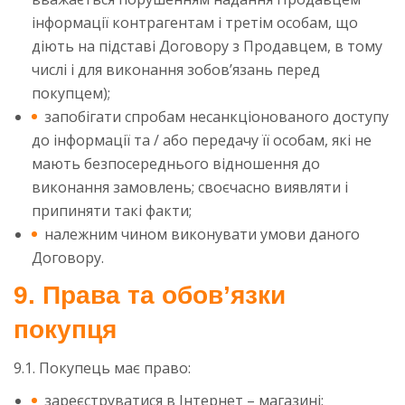
інформації контрагентам і третім особам, що
діють на підставі Договору з Продавцем, в тому
числі і для виконання зобов’язань перед
покупцем);
запобігати спробам несанкціонованого доступу
до інформації та / або передачу її особам, які не
мають безпосереднього відношення до
виконання замовлень; своєчасно виявляти і
припиняти такі факти;
належним чином виконувати умови даного
Договору.
9. Права та обов’язки
покупця
9.1. Покупець має право:
зареєструватися в Інтернет – магазині;