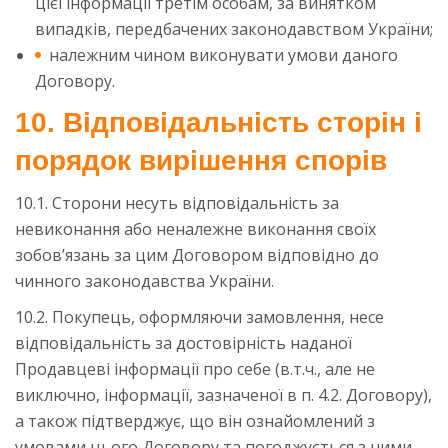
цієї інформації третім особам, за винятком
випадків, передбачених законодавством України;
належним чином виконувати умови даного
Договору.
10. Відповідальність сторін і
порядок вирішення спорів
10.1. Сторони несуть відповідальність за
невиконання або неналежне виконання своїх
зобов’язань за цим Договором відповідно до
чинного законодавства України.
10.2. Покупець, оформляючи замовлення, несе
відповідальність за достовірність наданої
Продавцеві інформації про себе (в.т.ч., але не
виключно, інформації, зазначеної в п. 4.2. Договору),
а також підтверджує, що він ознайомлений з
умовами цього Договору та погоджується з ними.