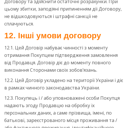
Договору та здійснити остаточні розрахунки. При
цьому збитки, заподіяні припиненням дії Договору,
не відшкодовуються і штрафні санкції не
сплачуються.
12. Інші умови договору
12.1. Цей Договір набуває чинності з моменту
отримання Покупцем підтвердження замовлення
від Продавця. Договір діє до моменту повного
виконання Сторонами своїх зобов’язань.
12.2. Цей Договір укладено на території України і діє
в рамках чинного законодавства України.
12.3. Покупець і / або уповноважені особи Покупця
надають згоду Продавцю на обробку їх
персональних даних, а саме прізвища, імені, по
батькові, зареєстрованого місця проживання та /
або фактичного проживання, ідентифікаційного