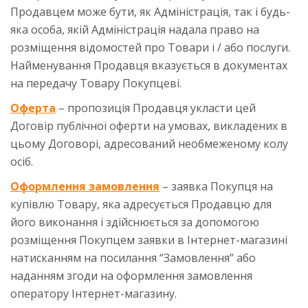
Продавцем може бути, як Адміністрація, так і будь-
яка особа, якій Адміністрація надала право на
розміщення відомостей про Товари і / або послуги.
Найменування Продавця вказується в документах
на передачу Товару Покупцеві.
Оферта
– пропозиція Продавця укласти цей
Договір публічної оферти на умовах, викладених в
цьому Договорі, адресований необмеженому колу
осіб.
Оформлення замовлення
– заявка Покупця на
купівлю Товару, яка адресується Продавцю для
його виконання і здійснюється за допомогою
розміщення Покупцем заявки в Інтернет-магазині
натисканням на посилання “Замовлення” або
наданням згоди на оформлення замовлення
оператору Інтернет-магазину.