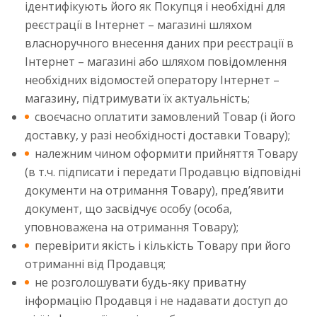
ідентифікують його як Покупця і необхідні для
реєстрації в Інтернет – магазині шляхом
власноручного внесення даних при реєстрації в
Інтернет – магазині або шляхом повідомлення
необхідних відомостей оператору Інтернет –
магазину, підтримувати їх актуальність;
своєчасно оплатити замовлений Товар (і його
доставку, у разі необхідності доставки Товару);
належним чином оформити прийняття Товару
(в т.ч. підписати і передати Продавцю відповідні
документи на отримання Товару), пред’явити
документ, що засвідчує особу (особа,
уповноважена на отримання Товару);
перевірити якість і кількість Товару при його
отриманні від Продавця;
не розголошувати будь-яку приватну
інформацію Продавця і не надавати доступ до