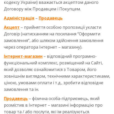
кодексу України) вважається акцептом даного
Договору між Продавцем і Покупцем.
Адміністрація
–
Продавець
Акцепт
– прийняття особою пропозиції укласти
Договір (натисканням на посилання “Оформити
замовлення”, або шляхом здійснення замовлення
через оператора Інтернет – магазину).
Інтернет-магазин
– відповідний програмно-
функціональний комплекс, розміщений на Сайті,
який дозволяє ознайомитися з Товаром, його
зовнішнім виглядом, технічними характеристиками,
ціною, умовами оплати і т.д., зробити відповідне
замовлення та ін.
Продавець
– фізична особа-підприємець, який
розмістив в Інтернет – магазині інформацію про
товар та / або послуги, які їм реалізуються.