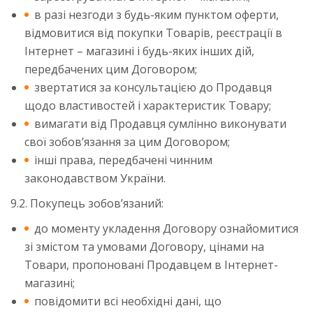
в разі незгоди з будь-яким пунктом оферти,
відмовитися від покупки Товарів, реєстрації в
Інтернет – магазині і будь-яких інших дій,
передбачених цим Договором;
звертатися за консультацією до Продавця
щодо властивостей і характеристик Товару;
вимагати від Продавця сумлінно виконувати
свої зобов’язання за цим Договором;
інші права, передбачені чинним
законодавством України.
9.2. Покупець зобов’язаний:
до моменту укладення Договору ознайомитися
зі змістом та умовами Договору, цінами на
Товари, пропоновані Продавцем в Інтернет-
магазині;
повідомити всі необхідні дані, що