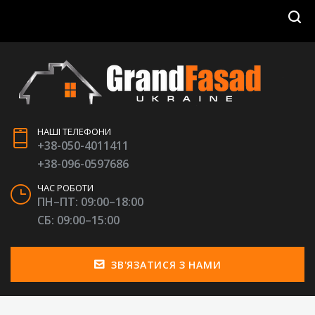
НАШІ ТЕЛЕФОНИ
+38-050-4011411
+38-096-0597686
ЧАС РОБОТИ
ПН–ПТ: 09:00–18:00
СБ: 09:00–15:00
ЗВ'ЯЗАТИСЯ З НАМИ