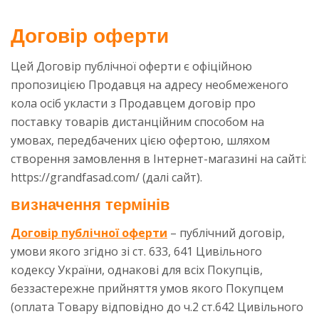
Договір оферти
Цей Договір публічної оферти є офіційною
пропозицією Продавця на адресу необмеженого
кола осіб укласти з Продавцем договір про
поставку товарів дистанційним способом на
умовах, передбачених цією офертою, шляхом
створення замовлення в Інтернет-магазині на сайті:
https://grandfasad.com/ (далі сайт).
визначення термінів
Договір публічної оферти
– публічний договір,
умови якого згідно зі ст. 633, 641 Цивільного
кодексу України, однакові для всіх Покупців,
беззастережне прийняття умов якого Покупцем
(оплата Товару відповідно до ч.2 ст.642 Цивільного