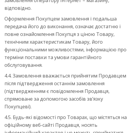
замовлення оператору Інтернет – магазину,
відповідно.
Оформлення Покупцем замовлення і подальша
передача його до виконання, означає достатню і
повне ознайомлення Покупця з ціною Товару,
технічним характеристикам Товару, його
функціональними можливостями, інформацією про
терміни поставки та умови гарантійного
обслуговування.
4.4. Замовлення вважається прийнятим Продавцем
після підтвердження останнім замовлення
(підтвердженням є повідомлення Продавця,
спрямоване за допомогою засобів зв’язку
Покупцеві).
4.5. Будь-які відомості про Товарах, що містяться на
офіційному веб-сайті Продавця, носять
інформаційний характер і не можуть сприйматися