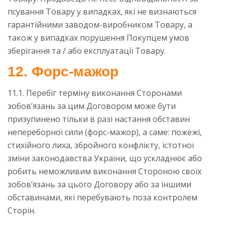
псування Товару у випадках, які не визнаються
гарантійними заводом-виробником Товару, а
також у випадках порушення Покупцем умов
зберігання та / або експлуатації Товару.
12. Форс-мажор
11.1. Перебіг терміну виконання Сторонами
зобов’язань за цим Договором може бути
призупинено тільки в разі настання обставин
непереборної сили (форс-мажор), а саме: пожежі,
стихійного лиха, збройного конфлікту, істотної
зміни законодавства України, що ускладнює або
робить неможливим виконання Стороною своїх
зобов’язань за цього Договору або за іншими
обставинами, які перебувають поза контролем
Сторін.