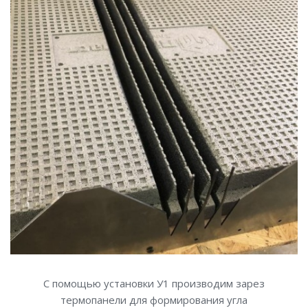
С помощью установки У1 производим зарез
термопанели для формирования угла