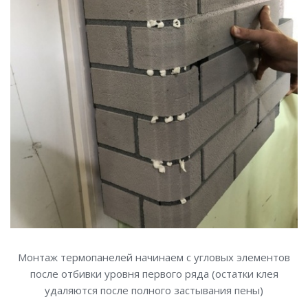
Монтаж термопанелей начинаем с угловых элементов
после отбивки уровня первого ряда (остатки клея
удаляются после полного застывания пены)