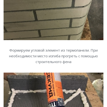
Формируем угловой элемент из термопанели. При
необходимости место изгиба прогреть с помощью
строительного фена