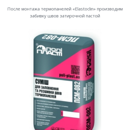
После монтажа термопанелей «Elastoclin» производим
забивку швов затирочной пастой