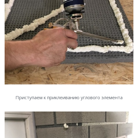
Приступаем к приклеиванию углового элемента