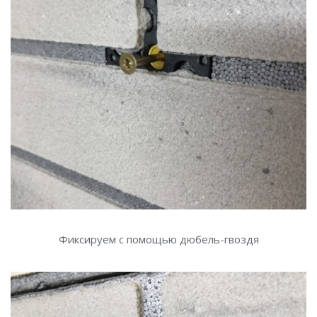
Фиксируем с помощью дюбель-гвоздя