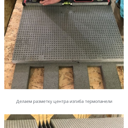
Делаем разметку центра изгиба термопанели