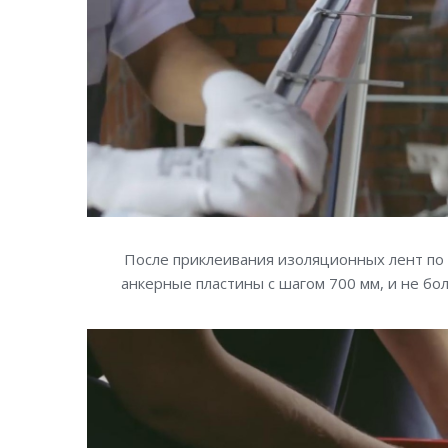
После приклеивания изоляционных лент по
анкерные пластины с шагом 700 мм, и не бол