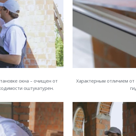
тановке окна – очищен от
Характерным отличием от 
бходимости оштукатурен.
ги