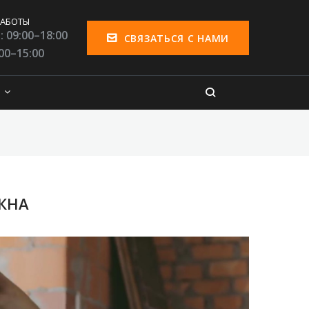
РАБОТЫ
 09:00–18:00
СВЯЗАТЬСЯ С НАМИ
:00–15:00
КНА