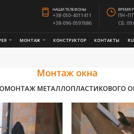
НАШИ ТЕЛЕФОНЫ
ВРЕМЯ 
+38-050-4011411
ПН–ПТ:
+38-096-0597686
СБ: 09
РЕЯ
МОНТАЖ
КОНСТРУКТОР
КОНТАКТЫ
RU
Монтаж окна
РОМОНТАЖ МЕТАЛЛОПЛАСТИКОВОГО О