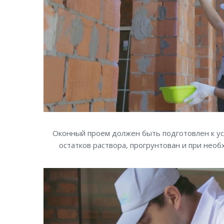
Оконный проем должен быть подготовлен к ус
остатков раствора, прогрунтован и при нео