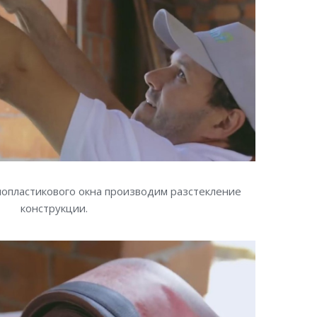
опластикового окна производим разстекление
конструкции.