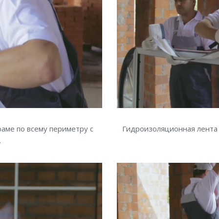
аме по всему периметру с
Гидроизоляционная лента 
.