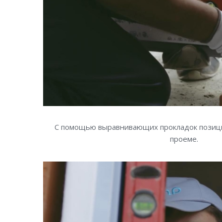
С помощью выравнивающих прокладок позиц
проеме.