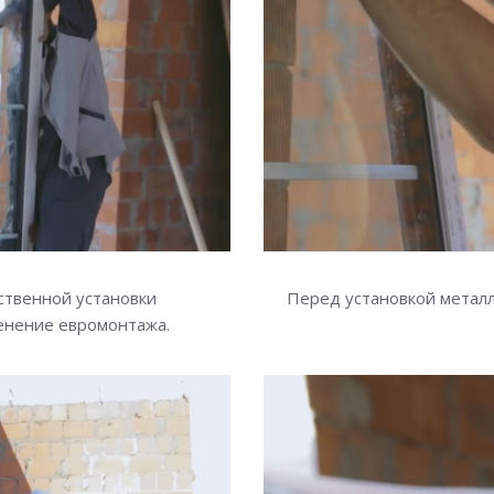
ственной установки
Перед установкой металл
менение евромонтажа.