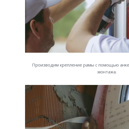
Производим крепление рамы с помощью анке
монтажа.