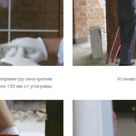
 периметру окна крепим
Устанав
ее 150 мм от угла рамы.