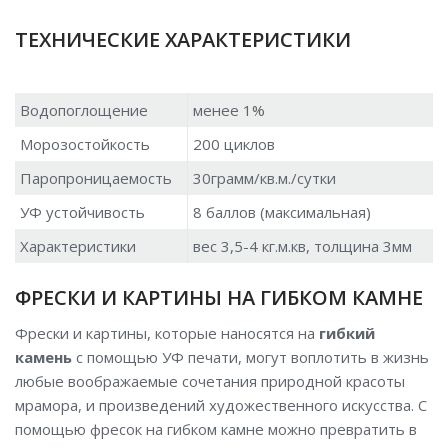
ТЕХНИЧЕСКИЕ ХАРАКТЕРИСТИКИ
Водопоглощение
менее 1%
Морозостойкость
200 циклов
Паропроницаемость
30грамм/кв.м./сутки
УФ устойчивость
8 баллов (максимальная)
Характеристики
вес 3,5-4 кг.м.кв, толщина 3мм
ФРЕСКИ И КАРТИНЫ НА ГИБКОМ КАМНЕ
Фрески и картины, которые наносятся на
гибкий
камень
с помощью УФ печати, могут воплотить в жизнь
любые воображаемые сочетания природной красоты
мрамора, и произведений художественного искусства. С
помощью фресок на гибком камне можно превратить в