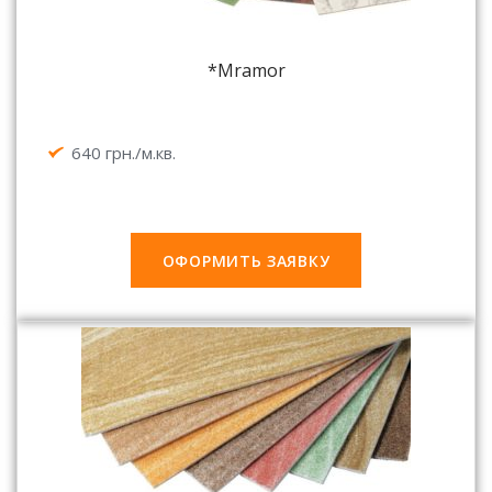
*Mramor
640 грн./м.кв.
ОФОРМИТЬ ЗАЯВКУ