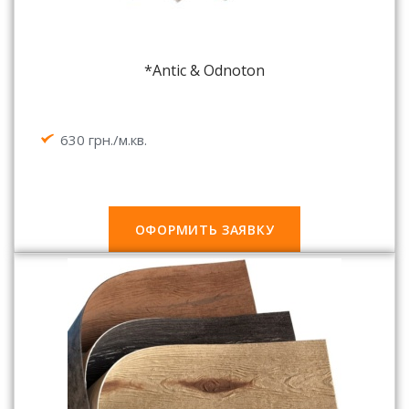
*Antic & Odnoton
630 грн./м.кв.
ОФОРМИТЬ ЗАЯВКУ